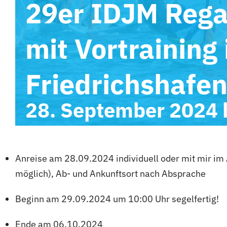
29er IDJM Rega
mit Vortraining 
Friedrichshafe
28. September 2024
Anreise am 28.09.2024 individuell oder mit mir im
möglich), Ab- und Ankunftsort nach Absprache
Beginn am 29.09.2024 um 10:00 Uhr segelfertig!
Ende am 06.10.2024