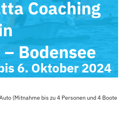
tta Coaching
in
n – Bodensee
bis
6. Oktober 2024
 Auto (Mitnahme bis zu 4 Personen und 4 Boote