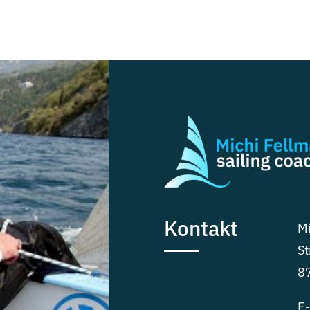
Kontakt
Mi
St
8
E-