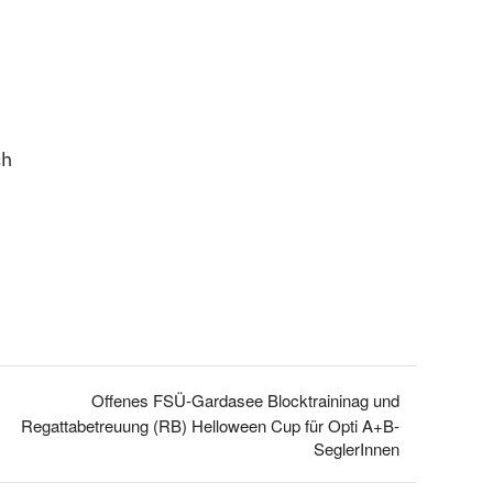
ch
Offenes FSÜ-Gardasee Blocktraininag und
Regattabetreuung (RB) Helloween Cup für Opti A+B-
SeglerInnen