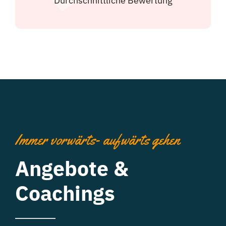
Durchschnittliche Bewertung
Immer vorwärts- aufwärts gehen
Angebote &
Coachings