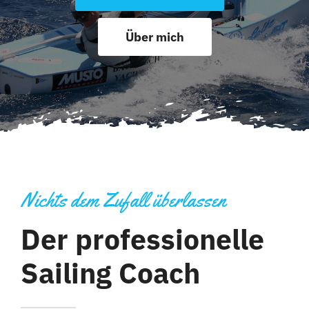
Über mich
Nichts dem Zufall überlassen
Der professionelle
Sailing Coach