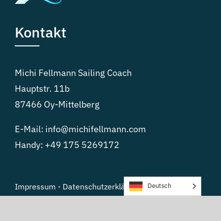
Kontakt
Michi Fellmann Sailing Coach
Hauptstr. 11b
87466 Oy-Mittelberg
E-Mail:
info@michifellmann.com
Handy:
+49 175 5269172
Impressum
•
Datenschutzerklärung
Deutsch
© 2026 | Michi Fellmann Sailing Coach | Alle Rechte