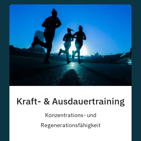
Kraft- & Ausdauertraining
Konzentrations- und
Regenerationsfähigkeit