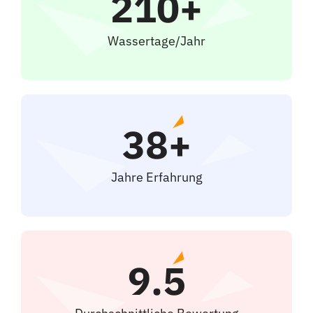
210+
Wassertage/Jahr
38+
Jahre Erfahrung
9.5