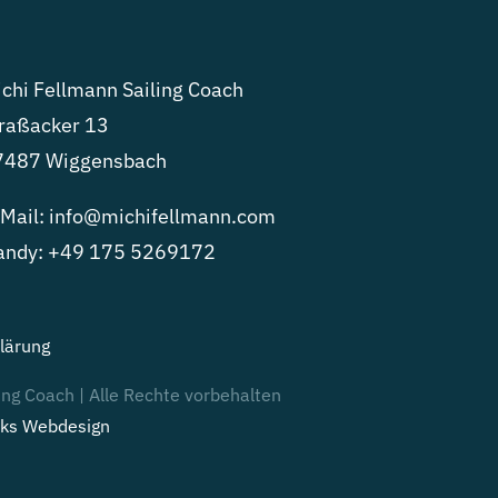
chi Fellmann Sailing Coach
raßacker 13
7487 Wiggensbach
Mail:
info@michifellmann.com
andy:
+49 175 5269172
lärung
ing Coach | Alle Rechte vorbehalten
ks Webdesign