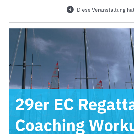
Diese Veranstaltung hat
29er EC Regatt
Coaching Wor