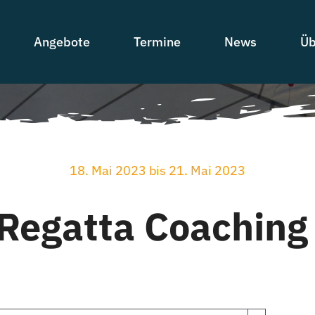
Angebote
Termine
News
Üb
18. Mai 2023 bis 21. Mai 2023
 Regatta Coachin