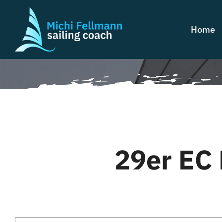
Zum
Inhalt
Home
springen
29er EC