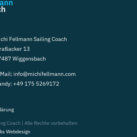
chi Fellmann Sailing Coach
raßacker 13
7487 Wiggensbach
Mail:
info@michifellmann.com
andy:
+49 175 5269172
lärung
ing Coach | Alle Rechte vorbehalten
ks Webdesign