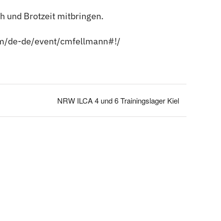
h und Brotzeit mitbringen.
om/de-de/event/cmfellmann#!/
NRW ILCA 4 und 6 Trainingslager Kiel