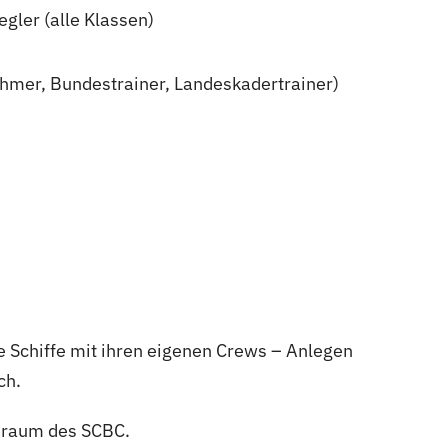
gler (alle Klassen)
hmer, Bundestrainer, Landeskadertrainer)
 Schiffe mit ihren eigenen Crews – Anlegen
ch.
sraum des SCBC.