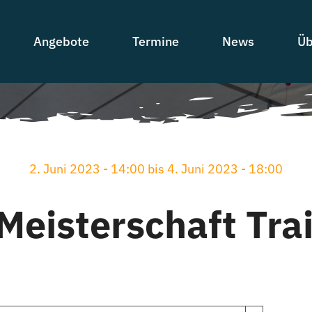
Angebote
Termine
News
Üb
2. Juni 2023 - 14:00 bis 4. Juni 2023 - 18:00
Meisterschaft Tra