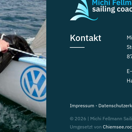
Kontakt
Mi
St
8
E-
H
Impressum
•
Datenschutzerk
© 2026 | Michi Fellmann Sail
Umgesetzt von
Chiemsee.roc