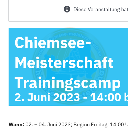
Diese Veranstaltung hat
Chiemsee-
Meisterschaft
Trainingscamp
2. Juni 2023 - 14:00
Wann:
02. – 04. Juni 2023; Beginn Freitag: 14:00 U