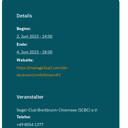
Details
Beginn:
2. Juni 2023 - 14:00
Ende:
4. Juni 2023 - 18:00
Website:
https://manage2sail.com/de-
de/event/cmfellmann#!/
Veranstalter
Segel-Club Breitbrunn-Chiemsee (SCBC) e.V.
Telefon
+49 8054 1377