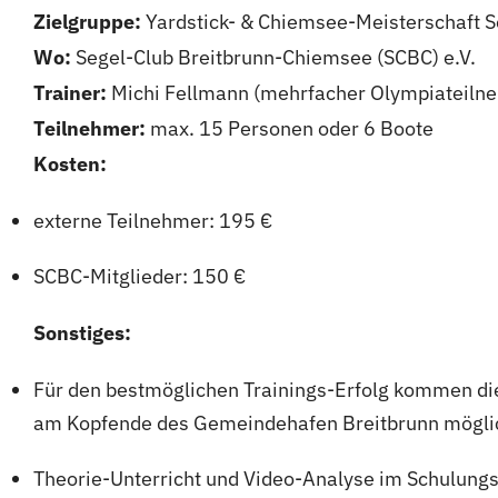
Zielgruppe:
Yardstick- & Chiemsee-Meisterschaft Se
Wo:
Segel-Club Breitbrunn-Chiemsee (SCBC) e.V.
Trainer:
Michi Fellmann (mehrfacher Olympiateilne
Teilnehmer:
max. 15 Personen oder 6 Boote
Kosten:
externe Teilnehmer: 195 €
SCBC-Mitglieder: 150 €
Sonstiges:
Für den bestmöglichen Trainings-Erfolg kommen die
am Kopfende des Gemeindehafen Breitbrunn mögli
Theorie-Unterricht und Video-Analyse im Schulung